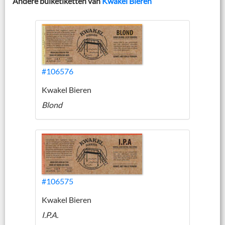
Andere buiketiketten van
Kwakel Bieren
#106576
Kwakel Bieren
Blond
#106575
Kwakel Bieren
I.P.A.