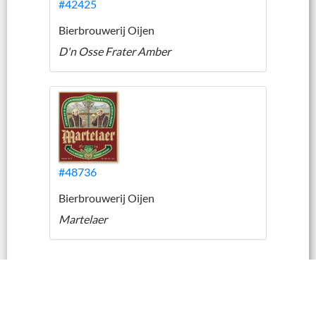
#42425
Bierbrouwerij Oijen
D'n Osse Frater Amber
#48736
Bierbrouwerij Oijen
Martelaer
|
|