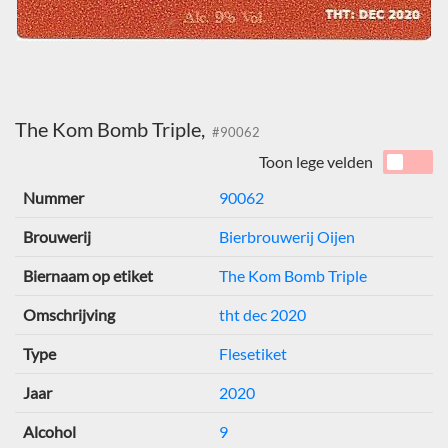
The Kom Bomb Triple,
#90062
Toon lege velden
Nummer
90062
Brouwerij
Bierbrouwerij Oijen
Biernaam op etiket
The Kom Bomb Triple
Omschrijving
tht dec 2020
Type
Flesetiket
Jaar
2020
Alcohol
9