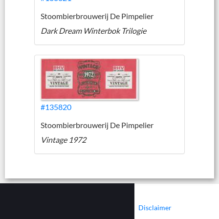
Stoombierbrouwerij De Pimpelier
Dark Dream Winterbok Trilogie
#135820
Stoombierbrouwerij De Pimpelier
Vintage 1972
|
|
Contact
Cookies
Disclaimer