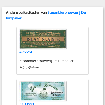
Andere buiketiketten van
Stoombierbrouwerij De
Pimpelier
#95534
Stoombierbrouwerij De Pimpelier
Islay Slàinte
#138321