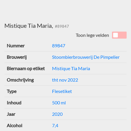
Mistique Tia Maria,
#89847
Toon lege velden
Nummer
89847
Brouwerij
Stoombierbrouwerij De Pimpelier
Biernaam op etiket
Mistique Tia Maria
Omschrijving
tht nov 2022
Type
Flesetiket
Inhoud
500 ml
Jaar
2020
Alcohol
7,4