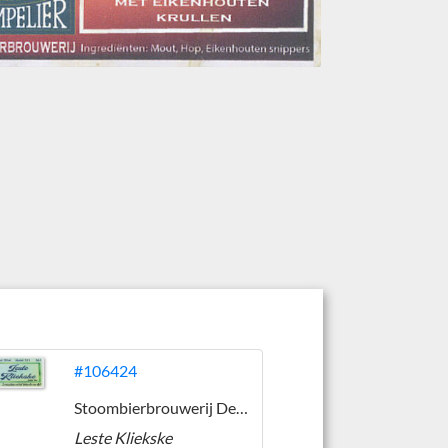
#106424
Stoombierbrouwerij De Pimpelier
Leste Kliekske