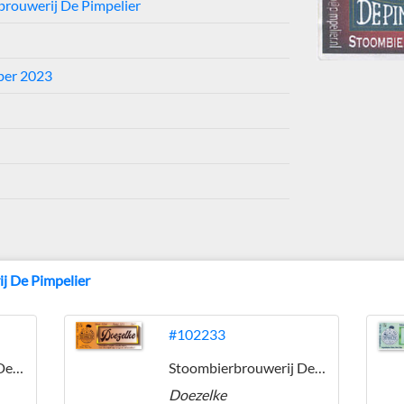
rouwerij De Pimpelier
ber 2023
j De Pimpelier
#102233
Stoombierbrouwerij De Pimpelier
Stoombierbrouwerij De Pimpelier
Doezelke