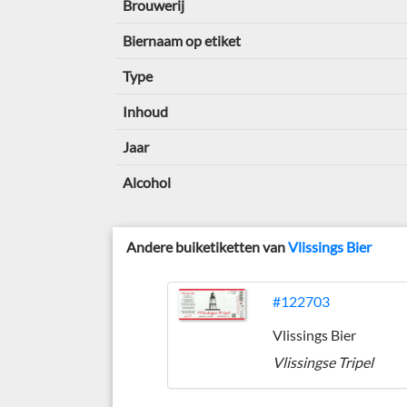
Brouwerij
Biernaam op etiket
Type
Inhoud
Jaar
Alcohol
Andere buiketiketten van
Vlissings Bier
#122703
Vlissings Bier
Vlissingse Tripel