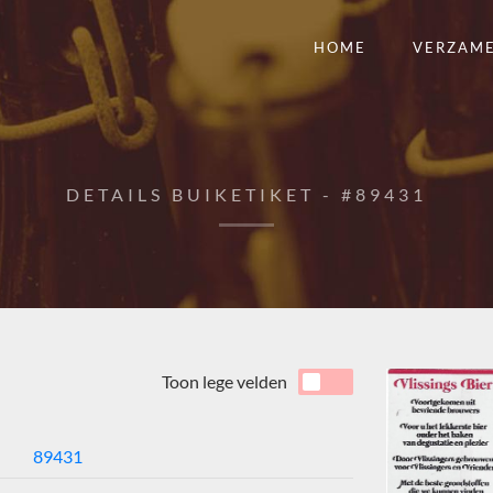
HOME
VERZAM
DETAILS BUIKETIKET - #89431
Toon lege velden
89431