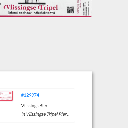
#129974
Vlissings Bier
'n Vlissingse Tripel Pier 7 Boulevard 17