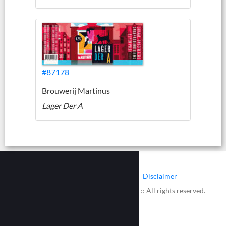
#87178
Brouwerij Martinus
Lager Der A
|
|
Contact
Cookies
Disclaimer
© 2002 - 2026 :: www.bieretiketten.nl :: All rights reserved.