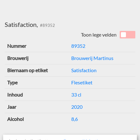
Satisfaction,
#89352
Toon lege velden
Nummer
89352
Brouwerij
Brouwerij Martinus
Biernaam op etiket
Satisfaction
Type
Flesetiket
Inhoud
33 cl
Jaar
2020
Alcohol
8,6