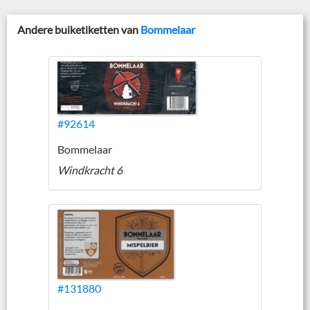
Andere buiketiketten van
Bommelaar
#92614
Bommelaar
Windkracht 6
#131880