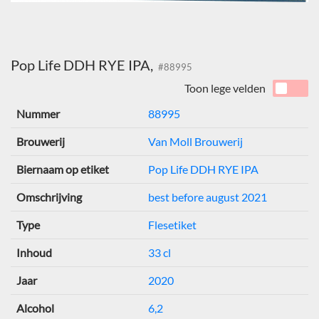
Pop Life DDH RYE IPA,
#88995
Toon lege velden
Nummer
88995
Brouwerij
Van Moll Brouwerij
Biernaam op etiket
Pop Life DDH RYE IPA
Omschrijving
best before august 2021
Type
Flesetiket
Inhoud
33 cl
Jaar
2020
Alcohol
6,2