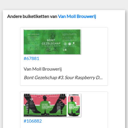
Andere buiketiketten van
Van Moll Brouwerij
#67881
Van Moll Brouwerij
Bont Gezelschap #3. Sour Raspberry Double IPA
#106882