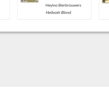
Heyloo Bierbrouwers
Heilooër Blond