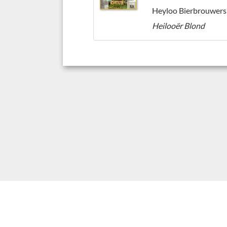
Heyloo Bierbrouwers
Heilooër Blond