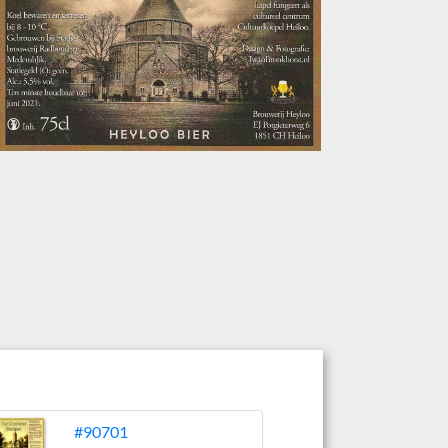
#90701