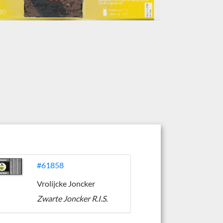
#61858
Vrolijcke Joncker
Zwarte Joncker R.I.S.