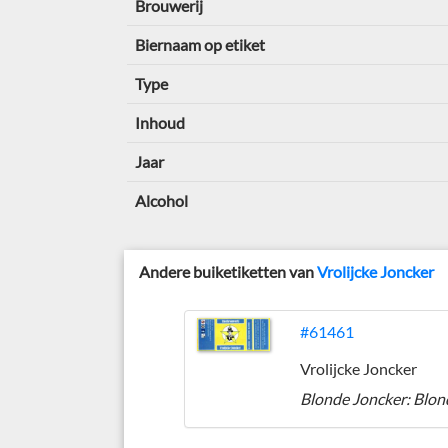
Brouwerij
Biernaam op etiket
Type
Inhoud
Jaar
Alcohol
Andere buiketiketten van
Vrolijcke Joncker
#61461
Vrolijcke Joncker
Blonde Joncker: Blon