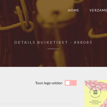
HOME
VERZAM
DETAILS BUIKETIKET - #88085
Toon lege velden