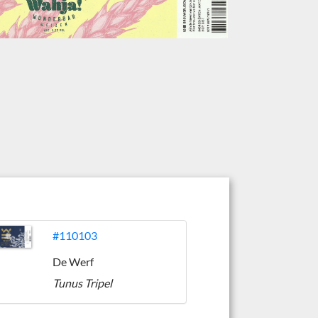
#110103
De Werf
Tunus Tripel