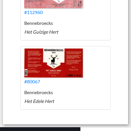
#112960
Bennebroecks
Het Gulzige Hert
#80067
Bennebroecks
Het Edele Hert