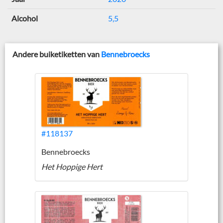
Alcohol
5,5
Andere buiketiketten van
Bennebroecks
#118137
Bennebroecks
Het Hoppige Hert