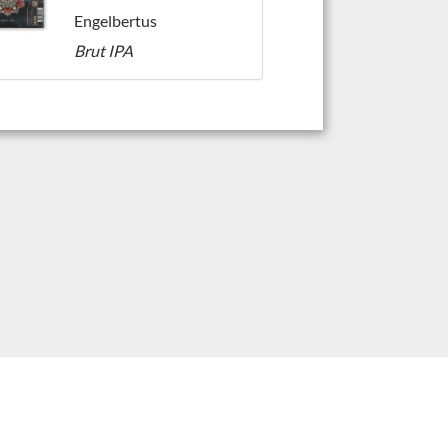
Engelbertus
Brut IPA