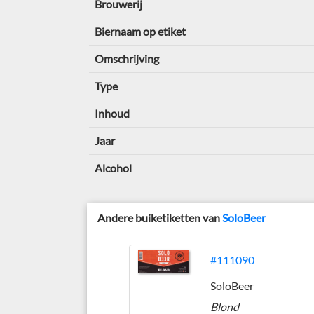
Brouwerij
Biernaam op etiket
Omschrijving
Type
Inhoud
Jaar
Alcohol
Andere buiketiketten van
SoloBeer
#111090
SoloBeer
Blond