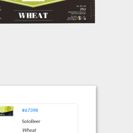
#67398
SoloBeer
Wheat