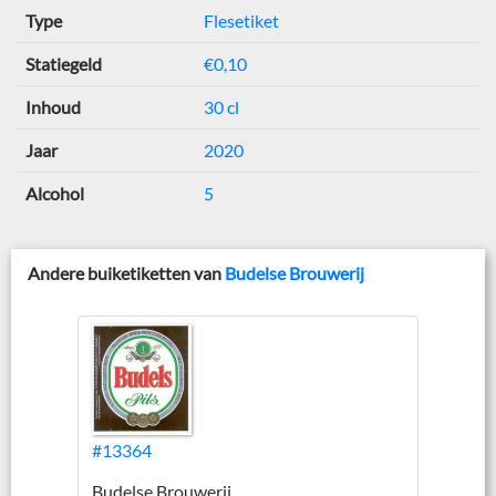
Type
Flesetiket
Statiegeld
€0,10
Inhoud
30 cl
Jaar
2020
Alcohol
5
Andere buiketiketten van
Budelse Brouwerij
#13364
Budelse Brouwerij