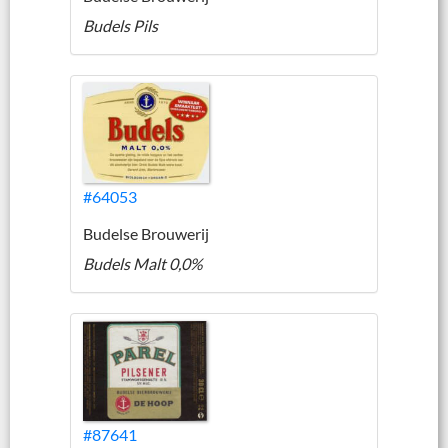
Budels Pils
#64053
Budelse Brouwerij
Budels Malt 0,0%
#87641