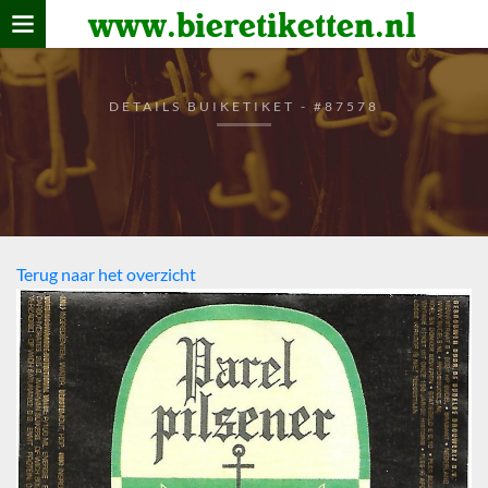
www.bieretiketten.nl
Home
verzamelen
DETAILS BUIKETIKET - #87578
De bierkaart
Bezoekers
Terug naar het overzicht