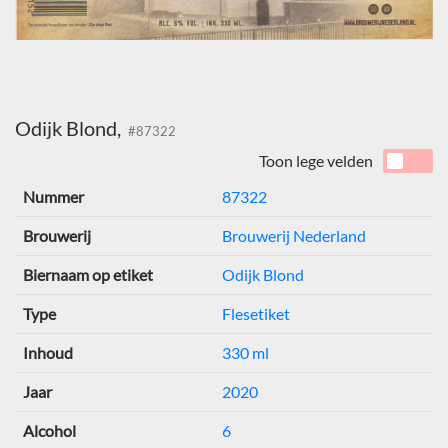
Odijk Blond,
#87322
Toon lege velden
Nummer
87322
Brouwerij
Brouwerij Nederland
Biernaam op etiket
Odijk Blond
Type
Flesetiket
Inhoud
330 ml
Jaar
2020
Alcohol
6