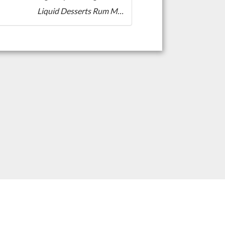
Liquid Desserts Rum Marshmallow Key Lime IPA