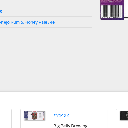
g
Anejo Rum & Honey Pale Ale
#91422
Big Belly Brewing