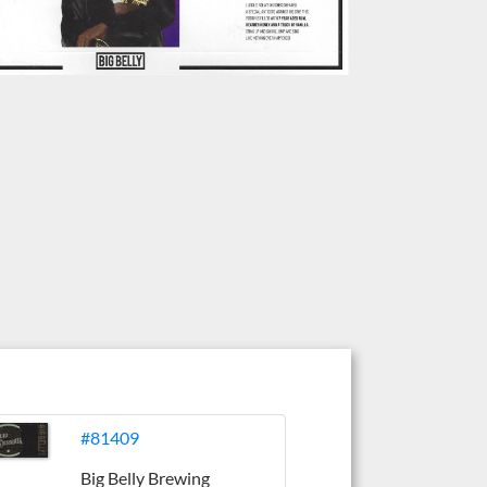
#81409
Big Belly Brewing