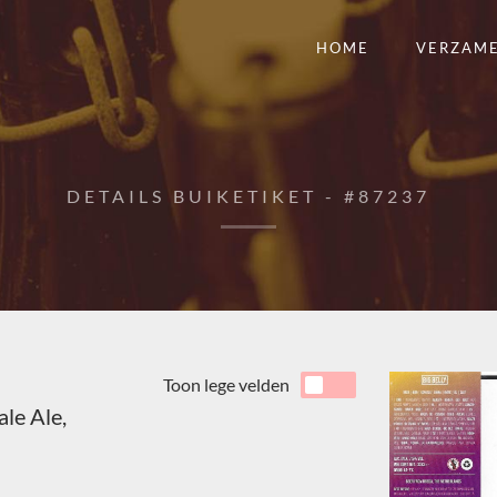
HOME
VERZAM
DETAILS BUIKETIKET - #87237
Toon lege velden
le Ale,