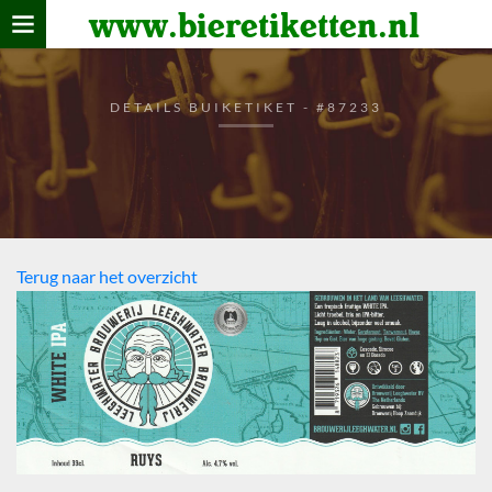
www.bieretiketten.nl
Home
verzamelen
DETAILS BUIKETIKET - #87233
De bierkaart
Bezoekers
Terug naar het overzicht