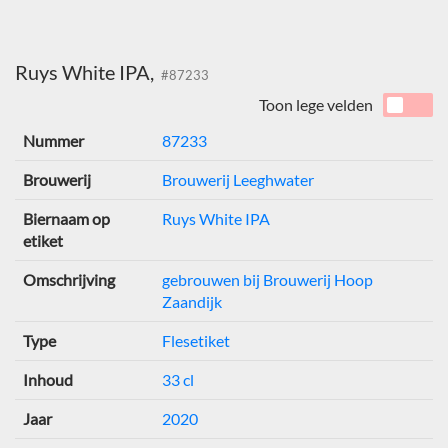
Ruys White IPA,
#87233
Toon lege velden
Nummer
87233
Brouwerij
Brouwerij Leeghwater
Biernaam op
Ruys White IPA
etiket
Omschrijving
gebrouwen bij Brouwerij Hoop
Zaandijk
Type
Flesetiket
Inhoud
33 cl
Jaar
2020