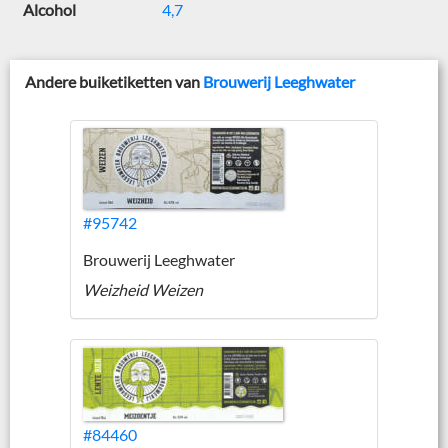
Alcohol
4,7
Andere buiketiketten van
Brouwerij Leeghwater
#95742
Brouwerij Leeghwater
Weizheid Weizen
#84460