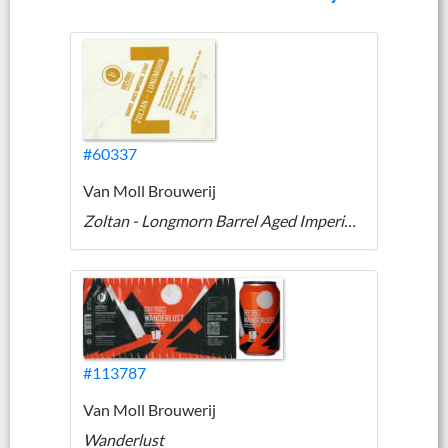
#60337
Van Moll Brouwerij
Zoltan - Longmorn Barrel Aged Imperial Stout
#113787
Van Moll Brouwerij
Wanderlust