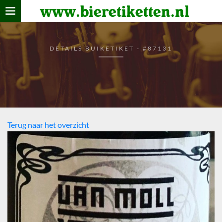
www.bieretiketten.nl
Home
verzamelen
DETAILS BUIKETIKET - #87131
De bierkaart
Bezoekers
Terug naar het overzicht