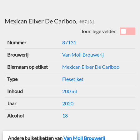
Mexican Elixer De Cariboo,
#87131
Toon lege velden
Nummer
87131
Brouwerij
Van Moll Brouwerij
Biernaam op etiket
Mexican Elixer De Cariboo
Type
Flesetiket
Inhoud
200 ml
Jaar
2020
Alcohol
18
Andere buiketiketten van
Van Moll Brouwerij