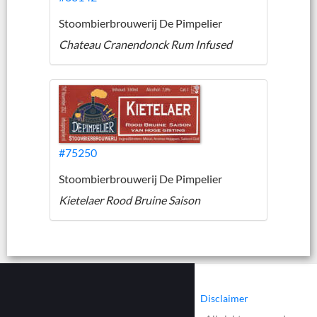
Stoombierbrouwerij De Pimpelier
Chateau Cranendonck Rum Infused
#75250
Stoombierbrouwerij De Pimpelier
Kietelaer Rood Bruine Saison
|
|
Contact
Cookies
Disclaimer