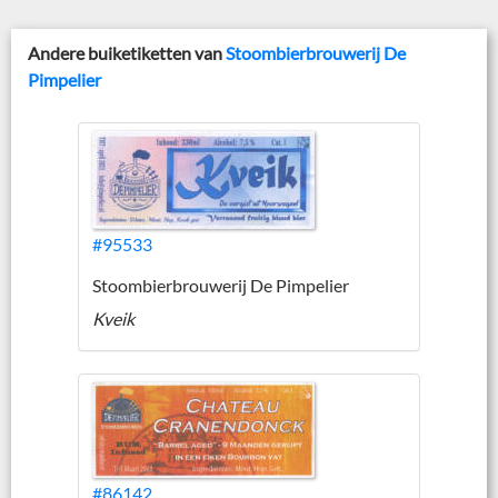
Andere buiketiketten van
Stoombierbrouwerij De
Pimpelier
#95533
Stoombierbrouwerij De Pimpelier
Kveik
#86142