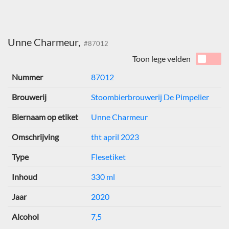
Unne Charmeur,
#87012
Toon lege velden
Nummer
87012
Brouwerij
Stoombierbrouwerij De Pimpelier
Biernaam op etiket
Unne Charmeur
Omschrijving
tht april 2023
Type
Flesetiket
Inhoud
330 ml
Jaar
2020
Alcohol
7,5