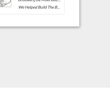
We Helped Build The Brewery With This India Pale Ale