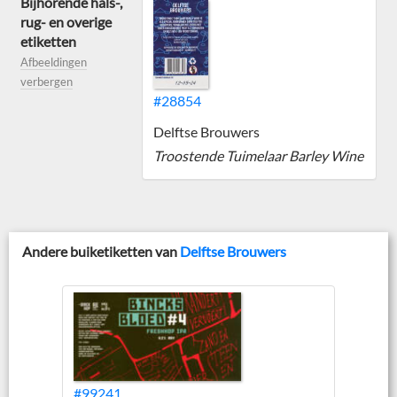
Bijhorende hals-,
rug- en overige
etiketten
Afbeeldingen
verbergen
#28854
Delftse Brouwers
Troostende Tuimelaar Barley Wine
Andere buiketiketten van
Delftse Brouwers
#99241