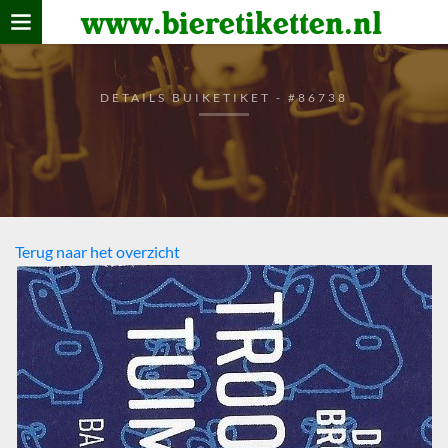
www.bieretiketten.nl
Home
verzamelen
DETAILS BUIKETIKET - #86738
De bierkaart
Bezoekers
Terug naar het overzicht