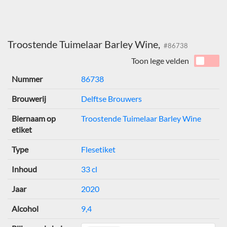
Troostende Tuimelaar Barley Wine,
#86738
Toon lege velden
Nummer
86738
Brouwerij
Delftse Brouwers
Biernaam op
Troostende Tuimelaar Barley Wine
etiket
Type
Flesetiket
Inhoud
33 cl
Jaar
2020
Alcohol
9,4