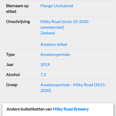
Biernaam op
Mango Unchained
etiket
Omschrijving
Milky Road (sinds 10-2020
commercieel)
Zeeland
Amateur etiket
Type
Amateurperiode
Jaar
2019
Alcohol
7,3
Groep
Amateurperiode - Milky Road (2015-
2020)
Andere buiketiketten van
Milky Road Brewery