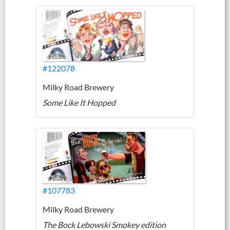
#122078
Milky Road Brewery
Some Like It Hopped
#107783
Milky Road Brewery
The Bock Lebowski Smokey edition