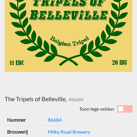
The Tripels of Belleville,
#86684
Toon lege velden
Nummer
86684
Brouwerij
Milky Road Brewery