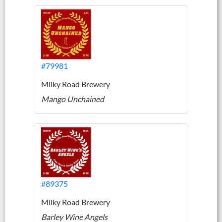
#79981
Milky Road Brewery
Mango Unchained
#89375
Milky Road Brewery
Barley Wine Angels