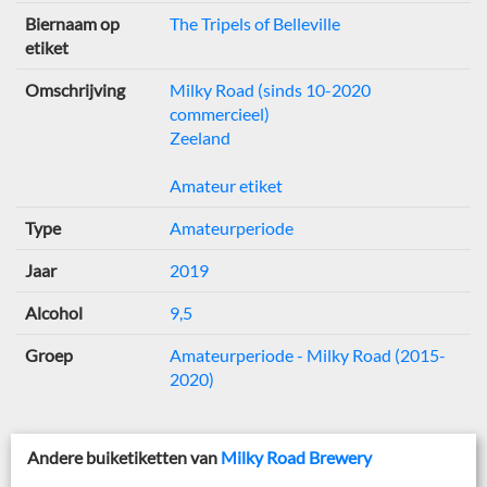
Biernaam op
The Tripels of Belleville
etiket
Omschrijving
Milky Road (sinds 10-2020
commercieel)
Zeeland
Amateur etiket
Type
Amateurperiode
Jaar
2019
Alcohol
9,5
Groep
Amateurperiode - Milky Road (2015-
2020)
Andere buiketiketten van
Milky Road Brewery