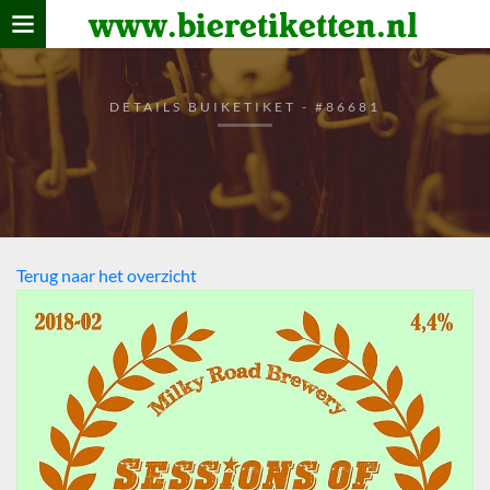
www.bieretiketten.nl
Home
verzamelen
DETAILS BUIKETIKET - #86681
De bierkaart
Bezoekers
Terug naar het overzicht