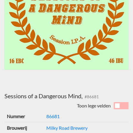
Sessions of a Dangerous Mind,
#86681
Toon lege velden
Nummer
86681
Brouwerij
Milky Road Brewery