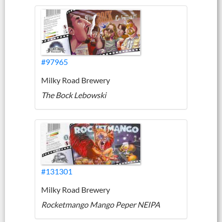
#97965
Milky Road Brewery
The Bock Lebowski
#131301
Milky Road Brewery
Rocketmango Mango Peper NEIPA