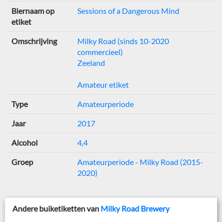
Biernaam op
Sessions of a Dangerous Mind
etiket
Omschrijving
Milky Road (sinds 10-2020
commercieel)
Zeeland
Amateur etiket
Type
Amateurperiode
Jaar
2017
Alcohol
4,4
Groep
Amateurperiode - Milky Road (2015-
2020)
Andere buiketiketten van
Milky Road Brewery