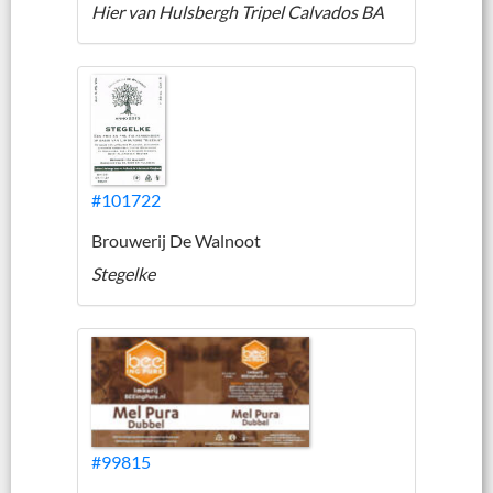
Hier van Hulsbergh Tripel Calvados BA
#101722
Brouwerij De Walnoot
Stegelke
#99815