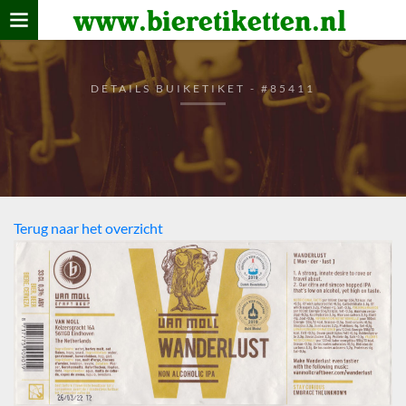
www.bieretiketten.nl
Home
verzamelen
DETAILS BUIKETIKET - #85411
De bierkaart
Bezoekers
Terug naar het overzicht