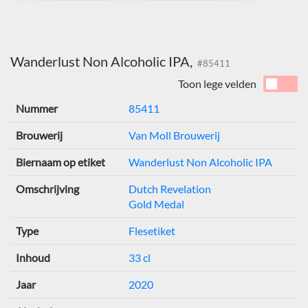
Wanderlust Non Alcoholic IPA,
#85411
Toon lege velden
Nummer
85411
Brouwerij
Van Moll Brouwerij
Biernaam op etiket
Wanderlust Non Alcoholic IPA
Omschrijving
Dutch Revelation
Gold Medal
Type
Flesetiket
Inhoud
33 cl
Jaar
2020