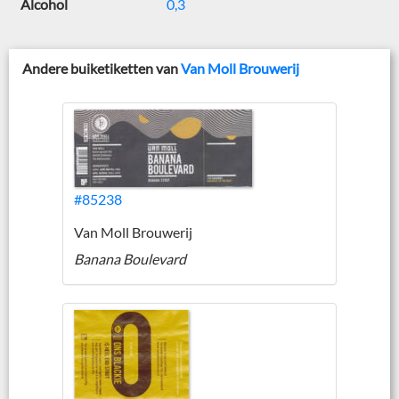
Alcohol
0,3
Andere buiketiketten van
Van Moll Brouwerij
#85238
Van Moll Brouwerij
Banana Boulevard