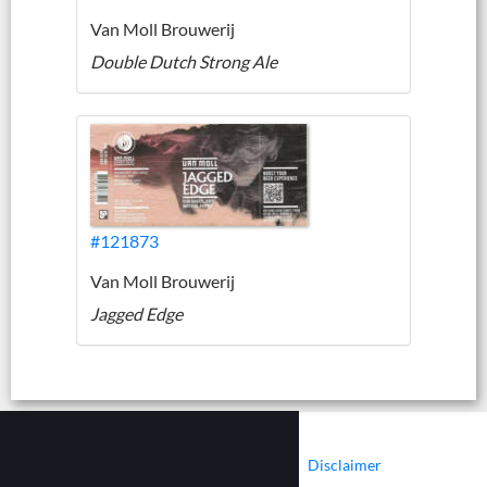
Van Moll Brouwerij
Double Dutch Strong Ale
#121873
Van Moll Brouwerij
Jagged Edge
|
|
Contact
Cookies
Disclaimer