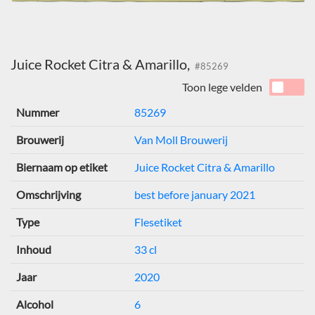
Juice Rocket Citra & Amarillo,
#85269
Toon lege velden
Nummer
85269
Brouwerij
Van Moll Brouwerij
Biernaam op etiket
Juice Rocket Citra & Amarillo
Omschrijving
best before january 2021
Type
Flesetiket
Inhoud
33 cl
Jaar
2020
Alcohol
6