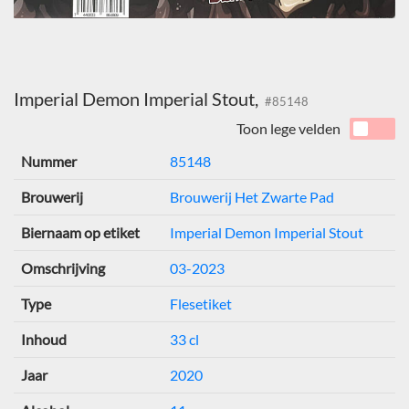
Imperial Demon Imperial Stout,
#85148
Toon lege velden
Nummer
85148
Brouwerij
Brouwerij Het Zwarte Pad
Biernaam op etiket
Imperial Demon Imperial Stout
Omschrijving
03-2023
Type
Flesetiket
Inhoud
33 cl
Jaar
2020