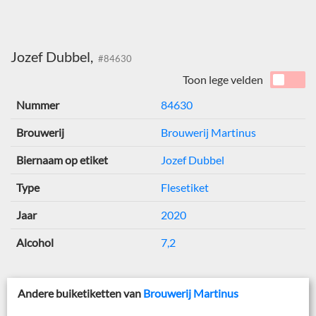
Jozef Dubbel,
#84630
Toon lege velden
Nummer
84630
Brouwerij
Brouwerij Martinus
Biernaam op etiket
Jozef Dubbel
Type
Flesetiket
Jaar
2020
Alcohol
7,2
Andere buiketiketten van
Brouwerij Martinus