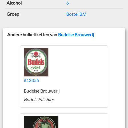
Alcohol
6
Groep
Bottel B.V.
Andere buiketiketten van
Budelse Brouwerij
#13355
Budelse Brouwerij
Budels Pils Bier