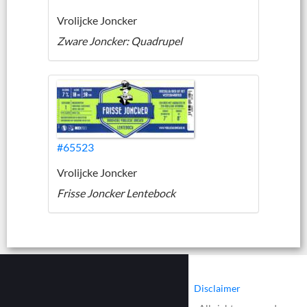
Vrolijcke Joncker
Zware Joncker: Quadrupel
#65523
Vrolijcke Joncker
Frisse Joncker Lentebock
|
|
Contact
Cookies
Disclaimer