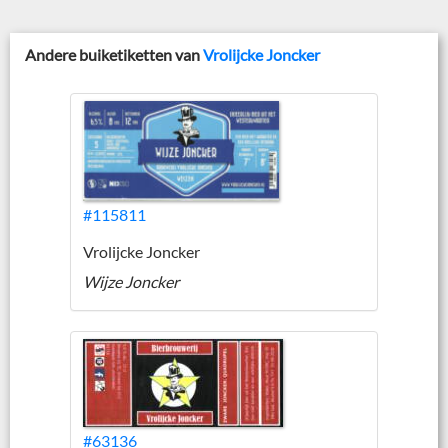
Andere buiketiketten van
Vrolijcke Joncker
#115811
Vrolijcke Joncker
Wijze Joncker
#63136