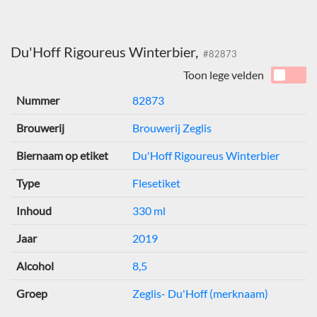
Du'Hoff Rigoureus Winterbier,
#82873
Toon lege velden
Nummer
82873
Brouwerij
Brouwerij Zeglis
Biernaam op etiket
Du'Hoff Rigoureus Winterbier
Type
Flesetiket
Inhoud
330 ml
Jaar
2019
Alcohol
8,5
Groep
Zeglis- Du'Hoff (merknaam)