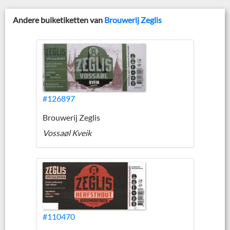
Andere buiketiketten van
Brouwerij Zeglis
#126897
Brouwerij Zeglis
Vossaøl Kveik
#110470