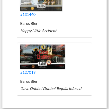
#131440
Baros Bier
Happy Little Accident
#127019
Baros Bier
Gave Dubbel Dubbel Tequila Infused