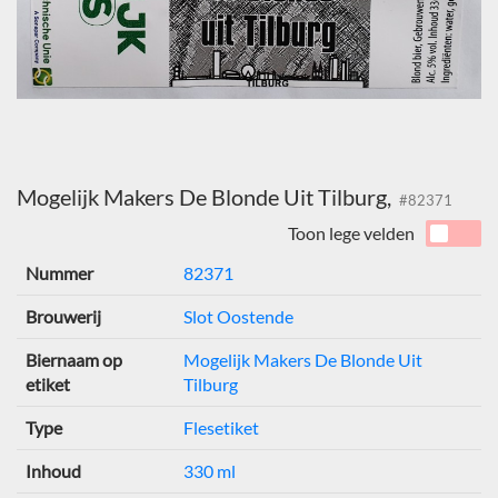
Mogelijk Makers De Blonde Uit Tilburg,
#82371
Toon lege velden
Nummer
82371
Brouwerij
Slot Oostende
Biernaam op
Mogelijk Makers De Blonde Uit
etiket
Tilburg
Type
Flesetiket
Inhoud
330 ml