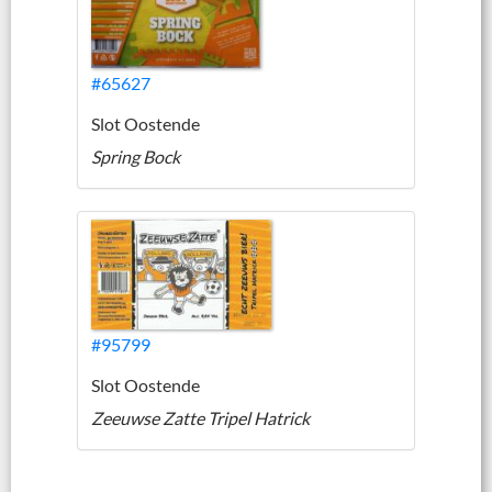
#65627
Slot Oostende
Spring Bock
#95799
Slot Oostende
Zeeuwse Zatte Tripel Hatrick