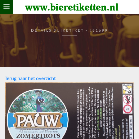
www.bieretiketten.nl
Home
verzamelen
DETAILS BUIKETIKET - #81699
De bierkaart
Bezoekers
Terug naar het overzicht