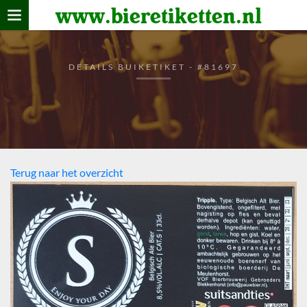
www.bieretiketten.nl
Home
verzamelen
DETAILS BUIKETIKET - #81697
De bierkaart
Bezoekers
Terug naar het overzicht