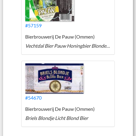
#57159
Bierbrouwerij De Pauw (Ommen)
Vechtdal Bier Pauw Honingbier Blonde Trots
#54670
Bierbrouwerij De Pauw (Ommen)
Briels Blondje Licht Blond Bier