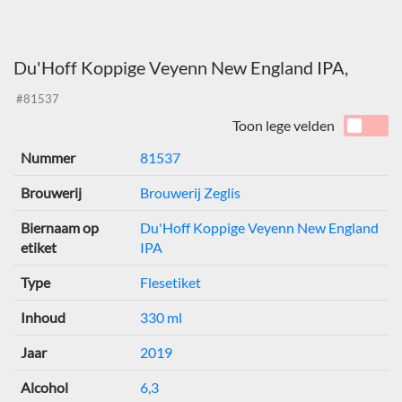
Du'Hoff Koppige Veyenn New England IPA,
#81537
Toon lege velden
Nummer
81537
Brouwerij
Brouwerij Zeglis
Biernaam op
Du'Hoff Koppige Veyenn New England
etiket
IPA
Type
Flesetiket
Inhoud
330 ml
Jaar
2019
Alcohol
6,3