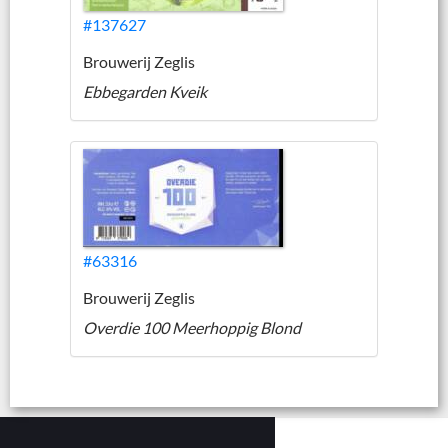
#137627
Brouwerij Zeglis
Ebbegarden Kveik
#63316
Brouwerij Zeglis
Overdie 100 Meerhoppig Blond