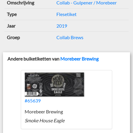
Omschrijving
Collab - Gulpener / Morebeer
Type
Flesetiket
Jaar
2019
Groep
Collab Brews
Andere buiketiketten van
Morebeer Brewing
#65639
Morebeer Brewing
Smoke House Eagle