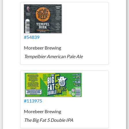
#54839
Morebeer Brewing
Tempelbier American Pale Ale
#113975
Morebeer Brewing
The Big Fat 5 Double IPA