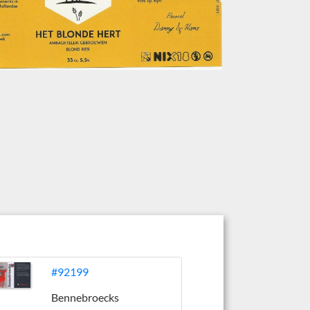
#92199
Bennebroecks