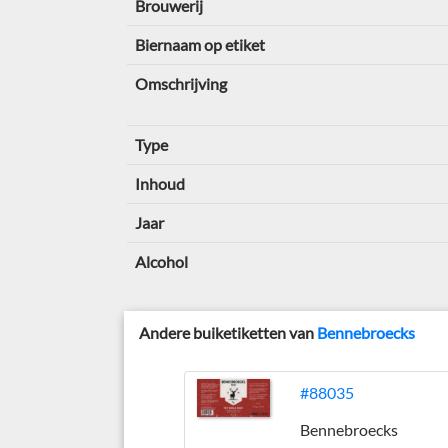
Brouwerij
Biernaam op etiket
Omschrijving
Type
Inhoud
Jaar
Alcohol
Andere buiketiketten van
Bennebroecks
#88035
Bennebroecks