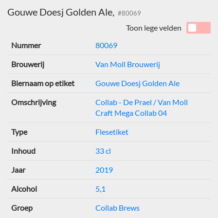
Gouwe Doesj Golden Ale,
#80069
Toon lege velden
Nummer
80069
Brouwerij
Van Moll Brouwerij
Biernaam op etiket
Gouwe Doesj Golden Ale
Omschrijving
Collab - De Prael / Van Moll
Craft Mega Collab 04
Type
Flesetiket
Inhoud
33 cl
Jaar
2019
Alcohol
5,1
Groep
Collab Brews