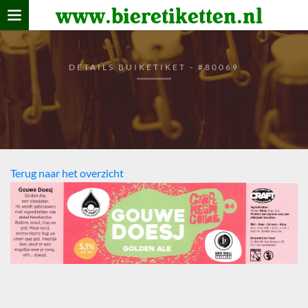
www.bieretiketten.nl
Home
verzamelen
DETAILS BUIKETIKET - #80069
De bierkaart
Bezoekers
Terug naar het overzicht