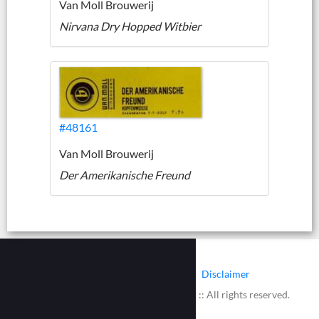
Van Moll Brouwerij
Nirvana Dry Hopped Witbier
#48161
Van Moll Brouwerij
Der Amerikanische Freund
|
|
Contact
Cookies
Disclaimer
© 2002 - 2026 :: www.bieretiketten.nl :: All rights reserved.