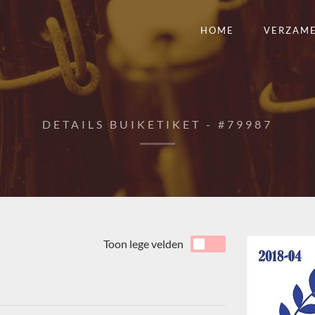
HOME
VERZAM
DETAILS BUIKETIKET - #79987
Toon lege velden