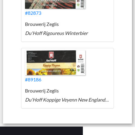
#82873
Brouwerij Zeglis
Du'Hoff Rigoureus Winterbier
#89186
Brouwerij Zeglis
Du'Hoff Koppige Veyenn New England IPA