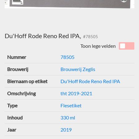
Du'Hoff Rode Reno Red IPA,
#78505
Toon lege velden
Nummer
78505
Brouwerij
Brouwerij Zeglis
Biernaam op etiket
Du'Hoff Rode Reno Red IPA
Omschrijving
tht 2019-2021
Type
Flesetiket
Inhoud
330 ml
Jaar
2019