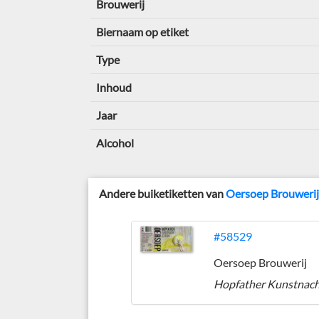
Brouwerij
Biernaam op etiket
Type
Inhoud
Jaar
Alcohol
Andere buiketiketten van
Oersoep Brouweri
#58529
Oersoep Brouwerij