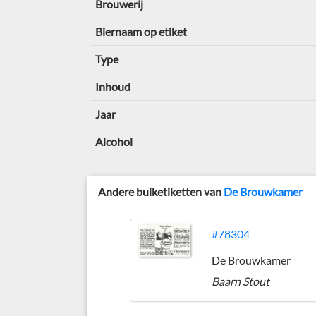
Brouwerij
Biernaam op etiket
Type
Inhoud
Jaar
Alcohol
Andere buiketiketten van
De Brouwkamer
#78304
De Brouwkamer
Baarn Stout