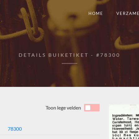
HOME
VERZAM
DETAILS BUIKETIKET - #78300
Toon lege velden
78300