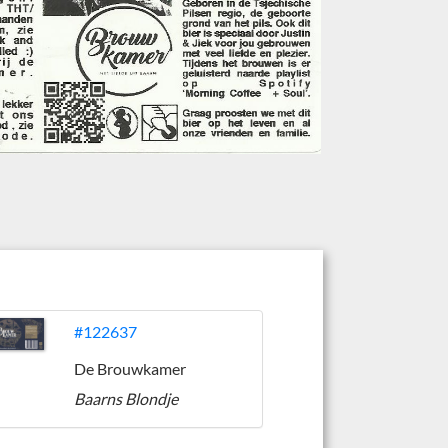
#122637
De Brouwkamer
Baarns Blondje