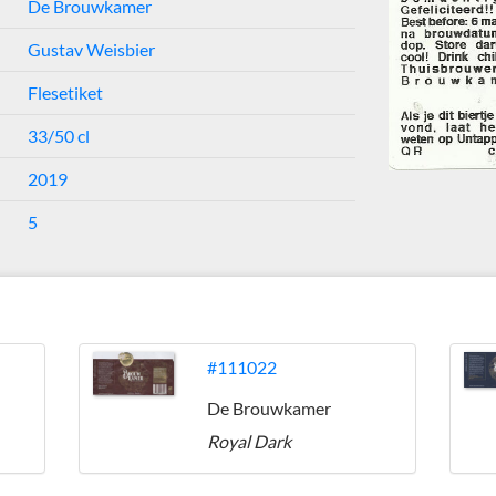
De Brouwkamer
Gustav Weisbier
Flesetiket
33/50 cl
2019
5
#111022
De Brouwkamer
Royal Dark