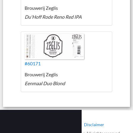
Brouwerij Zeglis
Du'Hoff Rode Reno Red IPA
#60171
Brouwerij Zeglis
Eenmaal Duo Blond
|
|
Contact
Cookies
Disclaimer