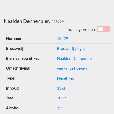
Naalden Dennenbier,
#78229
Toon lege velden
Nummer
78229
Brouwerij
Brouwerij Zeglis
Biernaam op etiket
Naalden Dennenbier
Omschrijving
vierkante hoeken
Type
Flesetiket
Inhoud
33 cl
Jaar
2019
Alcohol
7,2