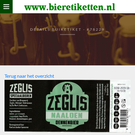
www.bieretiketten.nl
Home
verzamelen
DETAILS BUIKETIKET - #78229
De bierkaart
Bezoekers
Terug naar het overzicht