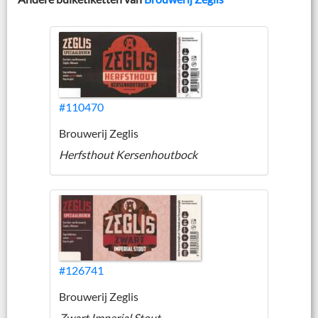
#110470
Brouwerij Zeglis
Herfsthout Kersenhoutbock
#126741
Brouwerij Zeglis
Zwart Imperial Stout