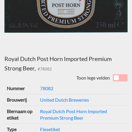
Royal Dutch Post Horn Imported Premium
Strong Beer,
#78082
Toon lege velden
Nummer
78082
Brouwerij
United Dutch Breweries
Biernaam op
Royal Dutch Post Horn Imported
etiket
Premium Strong Beer
Type
Flesetiket