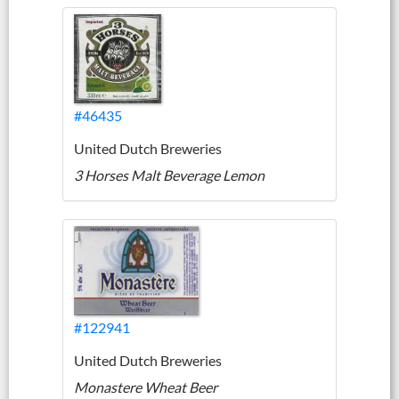
#46435
United Dutch Breweries
3 Horses Malt Beverage Lemon
#122941
United Dutch Breweries
Monastere Wheat Beer