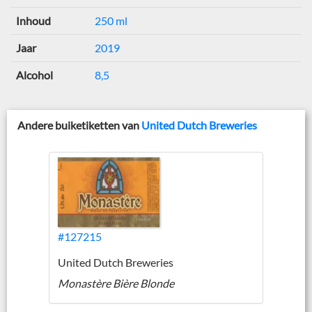
Inhoud
250 ml
Jaar
2019
Alcohol
8,5
Andere buiketiketten van
United Dutch Breweries
#127215
United Dutch Breweries
Monastère Bière Blonde