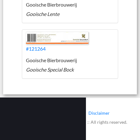
Gooische Bierbrouwerij
Gooische Lente
#121264
Gooische Bierbrouwerij
Gooische Special Bock
|
|
Contact
Cookies
Disclaimer
© 2002 - 2026 :: www.bieretiketten.nl :: All rights reserved.