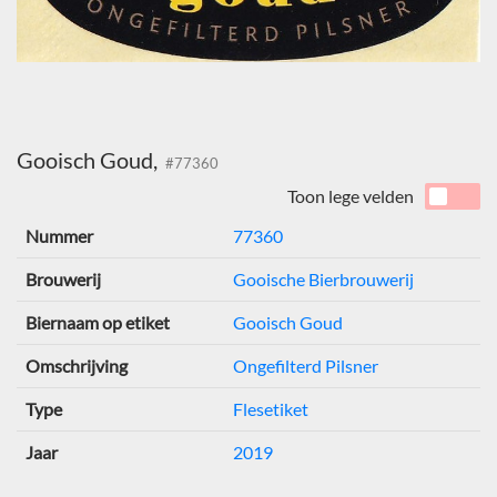
Gooisch Goud,
#77360
Toon lege velden
Nummer
77360
Brouwerij
Gooische Bierbrouwerij
Biernaam op etiket
Gooisch Goud
Omschrijving
Ongefilterd Pilsner
Type
Flesetiket
Jaar
2019