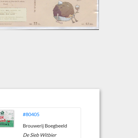
#80405
Brouwerij Boegbeeld
De Sieb Witbier