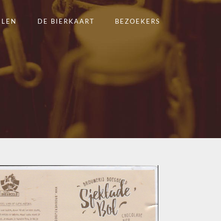
ELEN
DE BIERKAART
BEZOEKERS