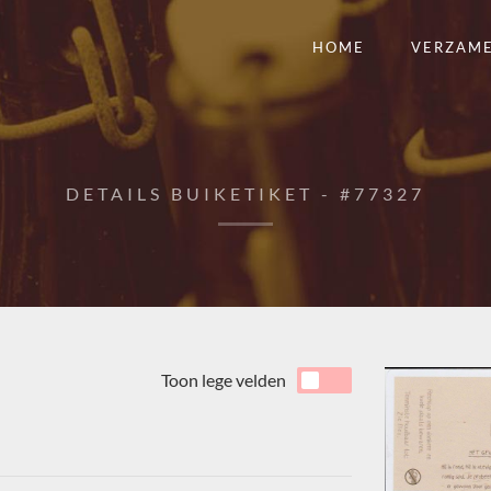
HOME
VERZAM
DETAILS BUIKETIKET - #77327
Toon lege velden